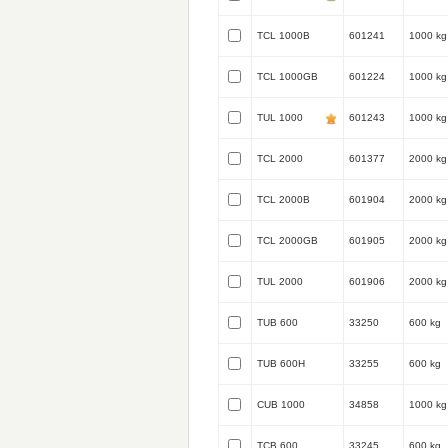
TCL 1000B
601241
1000 kg
TCL 1000GB
601224
1000 kg
TUL 1000
601243
1000 kg
TCL 2000
601377
2000 kg
TCL 2000B
601904
2000 kg
TCL 2000GB
601905
2000 kg
TUL 2000
601906
2000 kg
TUB 600
33250
600 kg
TUB 600H
33255
600 kg
CUB 1000
34858
1000 kg
TCB 600
33245
600 kg