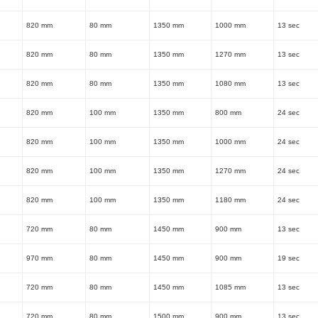
820 mm
80 mm
1350 mm
1000 mm
13 sec
820 mm
80 mm
1350 mm
1270 mm
13 sec
820 mm
80 mm
1350 mm
1080 mm
13 sec
820 mm
100 mm
1350 mm
800 mm
24 sec
820 mm
100 mm
1350 mm
1000 mm
24 sec
820 mm
100 mm
1350 mm
1270 mm
24 sec
820 mm
100 mm
1350 mm
1180 mm
24 sec
720 mm
80 mm
1450 mm
900 mm
13 sec
970 mm
80 mm
1450 mm
900 mm
19 sec
720 mm
80 mm
1450 mm
1085 mm
13 sec
720 mm
80 mm
1500 mm
900 mm
13 sec