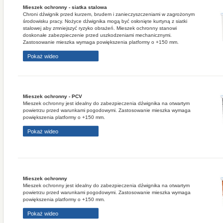
Mieszek ochronny - siatka stalowa
Chroni dźwignik przed kurzem, brudem i zanieczyszczeniami w zagrożonym
środowisku pracy. Nożyce dźwignika mogą być osłonięte kurtyną z siatki
stalowej aby zmniejszyć ryzyko obrażeń. Mieszek ochronny stanowi
doskonałe zabezpieczenie przed uszkodzeniami mechanicznymi.
Zastosowanie mieszka wymaga powiększenia platformy o +150 mm.
Pokaż wideo
Mieszek ochronny - PCV
Mieszek ochronny jest idealny do zabezpieczenia dźwignika na otwartym
powietrzu przed warunkami pogodowymi. Zastosowanie mieszka wymaga
powiększenia platformy o +150 mm.
Pokaż wideo
Mieszek ochronny
Mieszek ochronny jest idealny do zabezpieczenia dźwignika na otwartym
powietrzu przed warunkami pogodowymi. Zastosowanie mieszka wymaga
powiększenia platformy o +150 mm.
Pokaż wideo