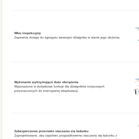
Właz inspekcyjny
Zapewnia dostęp do agregatu wewnątrz dźwignika w stanie jego złożenia.
Wykonanie wytrzymujące duże obciążenia
Wyposażone w dodatkowe funkcje dla dźwigników nożycowych
przeznaczonych do intensywnej eksploatacji.
Zabezpieczenie przeciwko staczaniu się ładunku
Zaprojektowane, aby zapobiec przypadkowemu staczaniu się ładunku z