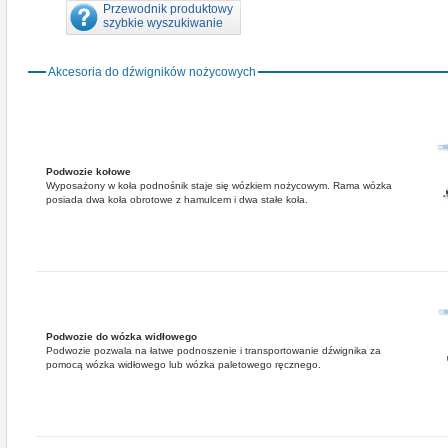
Przewodnik produktowy
szybkie wyszukiwanie
Akcesoria do dźwigników nożycowych
Podwozie kołowe
Wyposażony w koła podnośnik staje się wózkiem nożycowym. Rama wózka
posiada dwa koła obrotowe z hamulcem i dwa stałe koła.
Podwozie do wózka widłowego
Podwozie pozwala na łatwe podnoszenie i transportowanie dźwignika za
pomocą wózka widłowego lub wózka paletowego ręcznego.